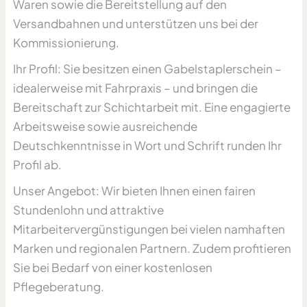
Waren sowie die Bereitstellung auf den
Versandbahnen und unterstützen uns bei der
Kommissionierung.
Ihr Profil: Sie besitzen einen Gabelstaplerschein –
idealerweise mit Fahrpraxis – und bringen die
Bereitschaft zur Schichtarbeit mit. Eine engagierte
Arbeitsweise sowie ausreichende
Deutschkenntnisse in Wort und Schrift runden Ihr
Profil ab.
Unser Angebot: Wir bieten Ihnen einen fairen
Stundenlohn und attraktive
Mitarbeitervergünstigungen bei vielen namhaften
Marken und regionalen Partnern. Zudem profitieren
Sie bei Bedarf von einer kostenlosen
Pflegeberatung.